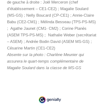
de gauche à droite : Joël Merceron (chef
d’établissement – CE1-CE2) ; Magalie Soulard
(MS-GS) ; Nelly Boucard (CP-CE1) ; Annie-Claire
Babu (CE2-CM1) ; Mélinda Besseau (TPS-PS-MS)
; Agathe Jaunet (CM1- CM2) ; Corine Planès
(ASEM TPS-PS-MS) ; Nathalie Weber (secrétariat
– ASEM) ; Andrée Bodin David (ASEM MS-GS) ;
Césarine Martin (CE1-CE2)
Absente sur la photo : Charlène Meunier qui
assurera le quart-temps complémentaire de
Magalie Soulard dans la classe de MS-GS