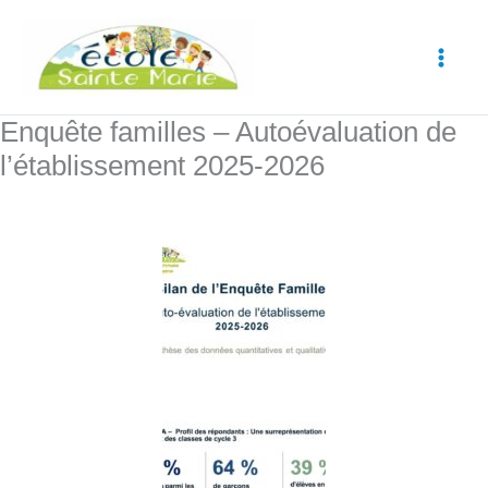
Aller
au
contenu
Enquête familles – Autoévaluation de
l’établissement 2025-2026